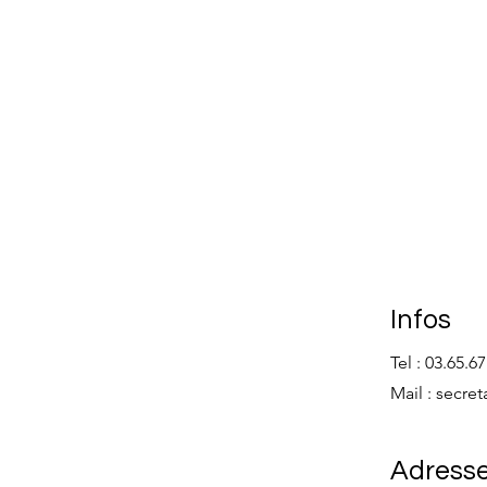
Infos
Tel : 03.65.6
Mail :
secret
Adress