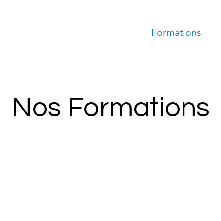
Qui sommes-nous ?
Formations
Nos Formations