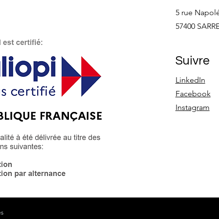
5 rue Napol
57400 SAR
Suivre
LinkedIn
Facebook
Instagram
es