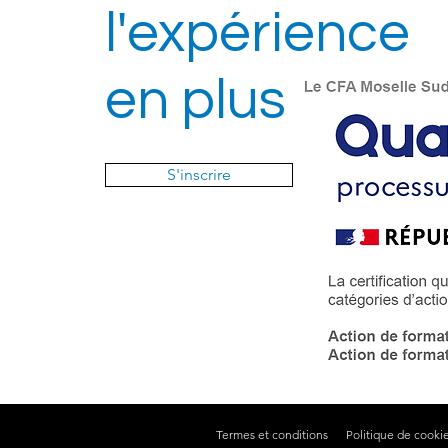
l'expérience
en plus !
S'inscrire
Termes et conditions
Politique de cooki